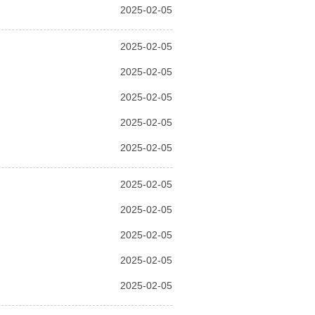
2025-02-05
2025-02-05
2025-02-05
2025-02-05
2025-02-05
2025-02-05
2025-02-05
2025-02-05
2025-02-05
2025-02-05
2025-02-05