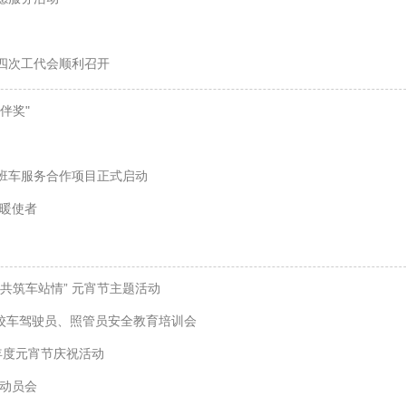
四次工代会顺利召开
伴奖"
班车服务合作项目正式启动
温暖使者
共筑车站情” 元宵节主题活动
开校车驾驶员、照管员安全教育培训会
年度元宵节庆祝活动
心动员会