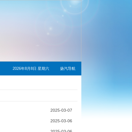
2026年8月8日 星期六
扬汽导航
2025-03-07
2025-03-06
2025-03-06