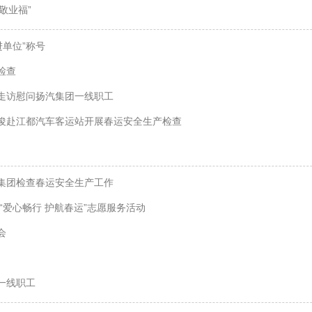
敬业福”
进单位”称号
检查
走访慰问扬汽集团一线职工
俊赴江都汽车客运站开展春运安全生产检查
集团检查春运安全生产工作
“爱心畅行 护航春运”志愿服务活动
会
一线职工