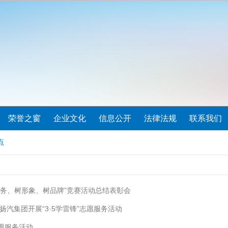
荣誉之窗
企业文化
信息公开
法律法规
联系我们
点
务、树形象、树品牌”竞赛活动总结表彰会
汽集团开展“3·5学雷锋”志愿服务活动
愿服务活动