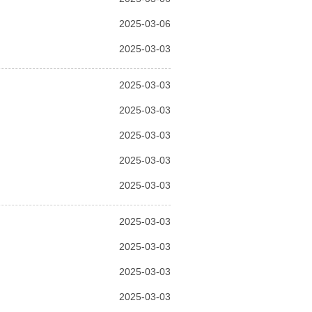
2025-03-06
2025-03-03
2025-03-03
2025-03-03
2025-03-03
2025-03-03
2025-03-03
2025-03-03
2025-03-03
2025-03-03
2025-03-03