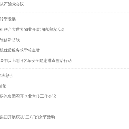
面从严治党会议
务转型发展
出租联合大世界物业开展消防演练活动
辆维修新防线
司机优质服务获学校点赞
10年以上老旧客车安全隐患排查整治行动
结表彰会
登记
—扬汽集团召开企业宣传工作会议
集团开展庆祝“三八”妇女节活动