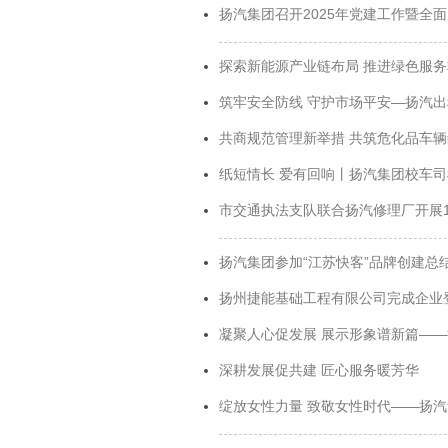
扬汽集团召开2025年党建工作暨全
探索新能源产业链布局 推进绿色服
筑牢安全防线 守护市场平安—扬汽
共商规范管理新举措 共筑危化品车
纸短情长 爱有回响丨扬汽集团校车
市交通执法支队联合扬汽修理厂开展
扬汽集团参加“江苏快客”品牌创建总
扬州捷能基础工程有限公司完成企业
凝聚人心促发展 展示形象谱新篇—
深耕发展促共建 匠心服务暖芳华
绽放女性力量 致敬女性时代——扬汽