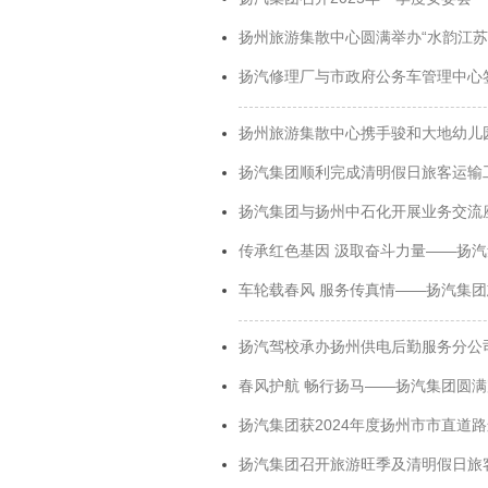
扬州旅游集散中心圆满举办“水韵江苏
扬汽修理厂与市政府公务车管理中心签订2
扬州旅游集散中心携手骏和大地幼儿
扬汽集团顺利完成清明假日旅客运输
扬汽集团与扬州中石化开展业务交流
传承红色基因 汲取奋斗力量——扬
车轮载春风 服务传真情——扬汽集
扬汽驾校承办扬州供电后勤服务分公
春风护航 畅行扬马——扬汽集团圆满
扬汽集团获2024年度扬州市市直道
扬汽集团召开旅游旺季及清明假日旅