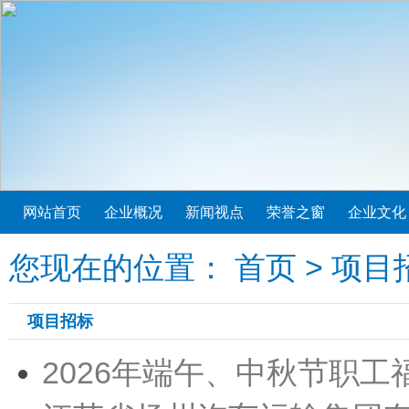
网站首页
企业概况
新闻视点
荣誉之窗
企业文化
您现在的位置：
首页
>
项目
项目招标
2026年端午、中秋节职