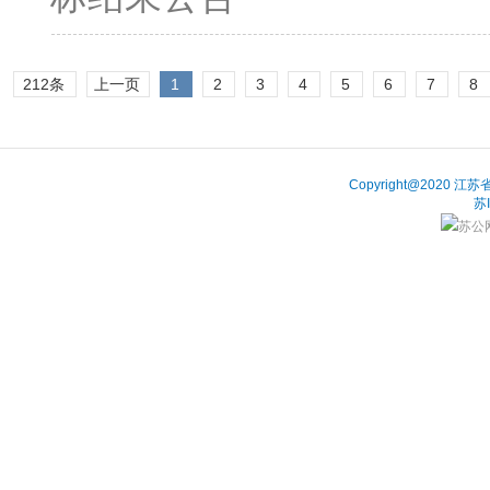
212条
上一页
1
2
3
4
5
6
7
8
Copyright@202
苏
苏公网