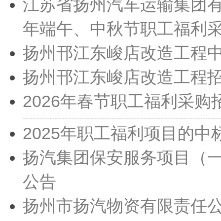
江苏省扬州汽车运输集团有
年端午、中秋节职工福利
扬州邗江东峻店改造工程
扬州邗江东峻店改造工程
2026年春节职工福利采购
2025年职工福利项目的中
扬汽集团保安服务项目（
公告
扬州市扬汽物资有限责任