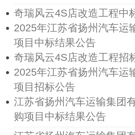
奇瑞风云4S店改造工程中
2025年江苏省扬州汽车
项目中标结果公告
奇瑞风云4S店改造工程招
2025年江苏省扬州汽车
项目招标公告
江苏省扬州汽车运输集团
购项目中标结果公告