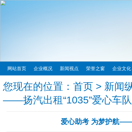
网站首页
企业概况
新闻视点
荣誉之窗
企业文化
您现在的位置：
首页
>
新闻
——扬汽出租“1035”爱心车
爱心助考 为梦护航——