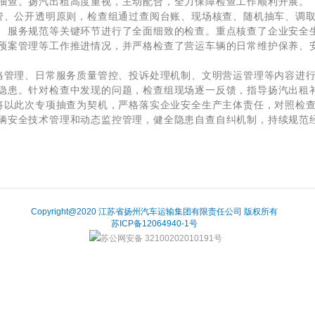
抽查。扬汽出租高度重视，主动配合，全力保障检查工作顺利开展。
、公开透明原则，检查组通过查阅台账、现场核查、随机抽车、调取
、服务规范等关键环节进行了全面细致的检查。重点核查了企业安全
预案管理等工作推进情况，并严格检查了营运车辆的日常维护保养、
管理、日常服务质量管控、投诉处理机制、文明营运管理等内容进行
隐患。针对检查中发现的问题，检查组现场逐一反馈，指导扬汽出租
以此次专项抽查为契机，严格落实企业安全生产主体责任，对照检查
辆安全技术管理和动态监控管理，健全隐患自查自纠机制，持续规范
Copyright@2020 江苏省扬州汽车运输集团有限责任公司 版权所有
苏ICP备12064940-1号
苏公网安备 32100202010191号