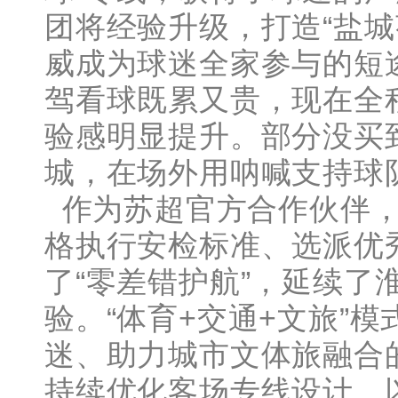
团将经验升级，打造“盐城
威成为球迷全家参与的短
驾看球既累又贵，现在全
验感明显提升。部分没买
城，在场外用呐喊支持球
作为苏超官方合作伙伴，
格执行安检标准、选派优
了“零差错护航”，延续了
验。“体育+交通+文旅”
迷、助力城市文体旅融合
持续优化客场专线设计，