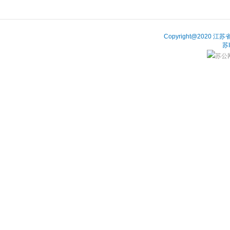
Copyright@202
苏
苏公网