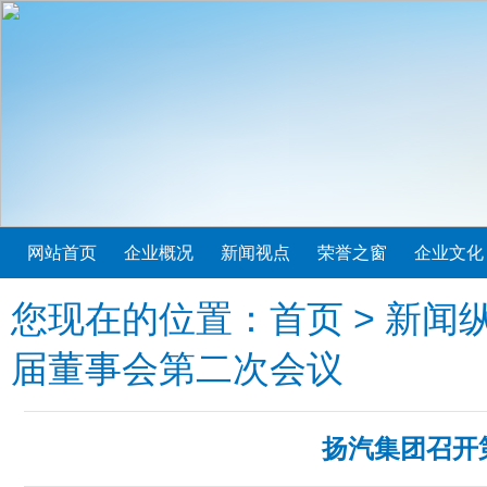
网站首页
企业概况
新闻视点
荣誉之窗
企业文化
您现在的位置：
首页
>
新闻
届董事会第二次会议
扬汽集团召开