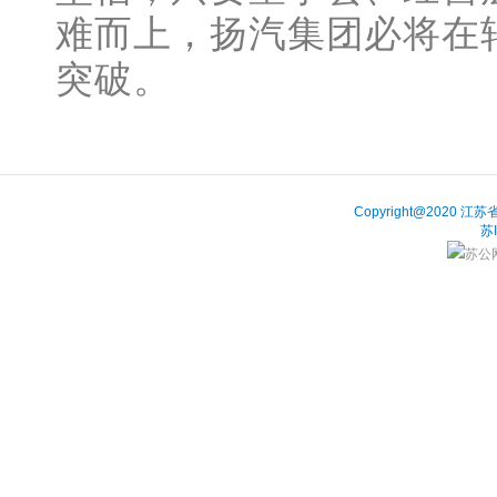
难而上，扬汽集团必将在
突破。
Copyright@202
苏
苏公网