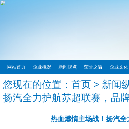
网站首页
企业概况
新闻视点
荣誉之窗
企业文化
您现在的位置：
首页
>
新闻
扬汽全力护航苏超联赛，品
热血燃情主场战！扬汽全