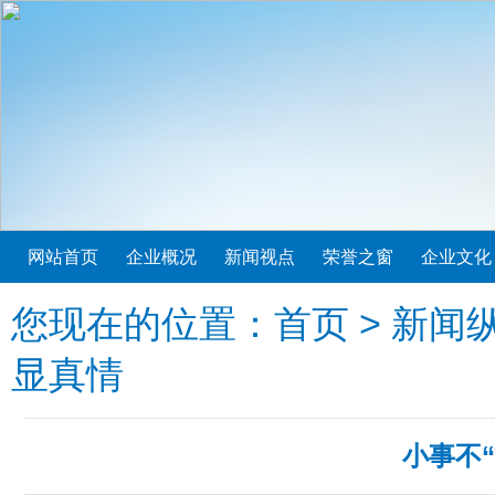
网站首页
企业概况
新闻视点
荣誉之窗
企业文化
您现在的位置：
首页
>
新闻
显真情
小事不“