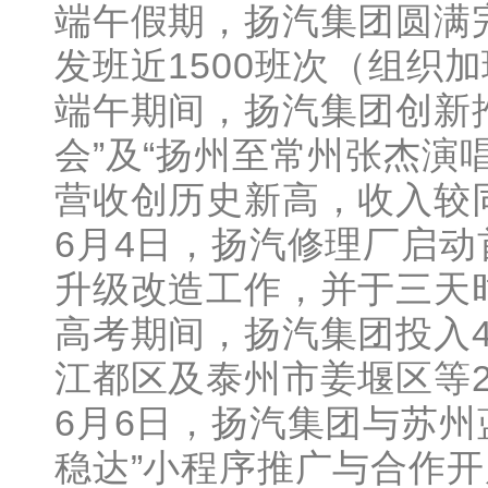
端午假期，扬汽集团圆满
发班近1500班次（组织加
端午期间，扬汽集团创新
会”及“扬州至常州张杰演
营收创历史新高，收入较
6月4日，扬汽修理厂启动
升级改造工作，并于三天
高考期间，扬汽集团投入
江都区及泰州市姜堰区等2
6月6日，扬汽集团与苏州
稳达”小程序推广与合作